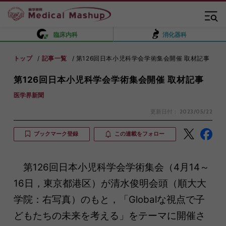
臨床内科
消化器科
トップ
記事一覧
第126回日本小児科学会学術集会開催 取材記事
第126回日本小児科学会学術集会開催 取材記事
医学界新聞
更新日付：
2023/05/22
ブックマーク登録
この連載をフォロー
第126回日本小児科学会学術集会（4月14～
16日，東京都港区）が清水俊明会頭（順大大
学院：右写真）のもと，「Globalな視点で子
どもたちの未来を考える」をテーマに開催さ