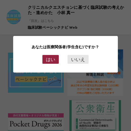
クリニカルクエスチョンに基づく臨床試験の考えか
た・進めかた 小林 真一
「目次」はこちら
臨床試験ベーシックナビ Web
あなたは医療関係者(学生含む)ですか？
はい
いいえ