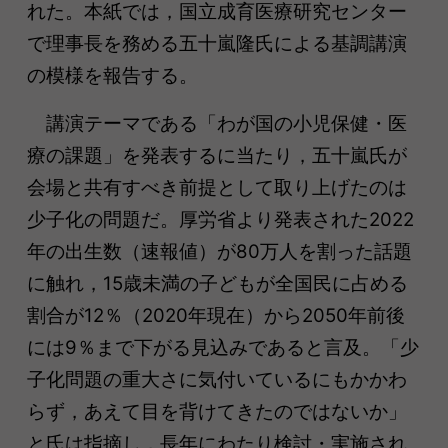
れた。本紙では，国立成育医療研究センター
で理事長を務める五十嵐隆氏による基調講演
の模様を報告する。
講演テーマである「わが国の小児保健・医
療の課題」を発表するに当たり，五十嵐氏が
会場と共有すべき前提として取り上げたのは
少子化の問題だ。厚労省より発表された2022
年の出生数（速報値）が80万人を割った話題
に触れ，15歳未満の子どもが全国民に占める
割合が12％（2020年現在）から2050年前後
には9％まで下がる見込みであると言及。「少
子化問題の重大さに気付いているにもかかわ
らず，あえて目を背けてきたのではないか」
と氏は指摘し，長年にわたり検討・実施され