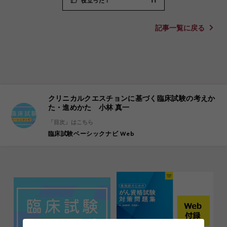
役立った！
11
記事一覧に戻る
クリニカルクエスチョンに基づく臨床試験の考えか
た・進めかた 小林 真一
「目次」はこちら
臨床試験ベーシックナビ Web