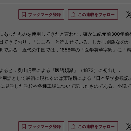
ブックマーク登録
この連載をフォロー
あったものを使用してきたと言われ，確かに紀元前300年前
出てきており，「こころ」と読ませている。しかし別版なのか
である。近代の中国では，1858年の『医学英華字釈』に「
ると，奥山虎章による『医語類聚』（1872）に初出し，
中国で医学用語として最初に現れるのは蕭瑞麟による『日本留学参観記
中に見学した学校や各種工場について記したものである。小説
ブックマーク登録
この連載をフォロー