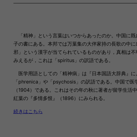
「精神」という言葉はいつからあったのか。中国に既に
子の書にある。本邦では万葉集の大伴家持の長歌の中に
邪」という漢字が当てられているものがあり，真相は不明
みえるが，これは「spiritus」の訳語である。
医学用語としての「精神病」は『日本国語大辞典』によ
「phrenica」や「psychosis」の訳語である。
（1904）である。これはその年の秋に著者が留学生活
紅葉の『多情多恨』（1896）にみられる。
続きはこちら