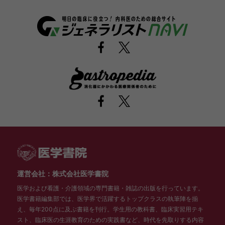
運営会社：株式会社医学書院
医学および看護・介護領域の専門書籍・雑誌の出版を行っています。
医学書籍編集部では、医学界で活躍するトップクラスの執筆陣を揃
え、毎年200点に及ぶ書籍を刊行。学生用の教科書、臨床実習用テキ
スト、臨床医の生涯教育のための実践書など、時代を先取りする内容