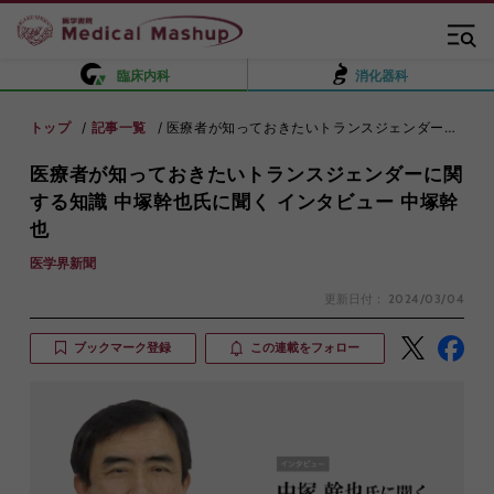
臨床内科
消化器科
トップ
記事一覧
医療者が知っておきたいトランスジェンダーに関する知識 中塚幹也氏に聞く インタビュー 中塚幹也
医療者が知っておきたいトランスジェンダーに関
する知識 中塚幹也氏に聞く インタビュー 中塚幹
也
医学界新聞
更新日付：
2024/03/04
ブックマーク登録
この連載をフォロー