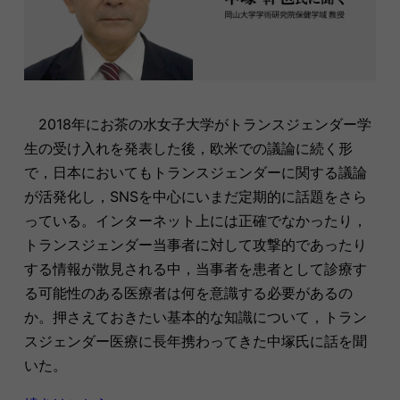
2018年にお茶の水女子大学がトランスジェンダー学
生の受け入れを発表した後，欧米での議論に続く形
で，日本においてもトランスジェンダーに関する議論
が活発化し，SNSを中心にいまだ定期的に話題をさら
っている。インターネット上には正確でなかったり，
トランスジェンダー当事者に対して攻撃的であったり
する情報が散見される中，当事者を患者として診療す
る可能性のある医療者は何を意識する必要があるの
か。押さえておきたい基本的な知識について，トラン
スジェンダー医療に長年携わってきた中塚氏に話を聞
いた。