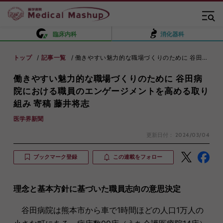
臨床内科
消化器科
トップ
記事一覧
働きやすい魅力的な職場づくりのために 谷田病院における職員のエンゲージメントを高める取り組み 寄稿 藤井将志
働きやすい魅力的な職場づくりのために 谷田病
院における職員のエンゲージメントを高める取り
組み 寄稿 藤井将志
医学界新聞
更新日付：
2024/03/04
ブックマーク登録
この連載をフォロー
理念と基本方針に基づいた職員志向の意思決定
谷田病院は熊本市から車で1時間ほどの人口1万人の