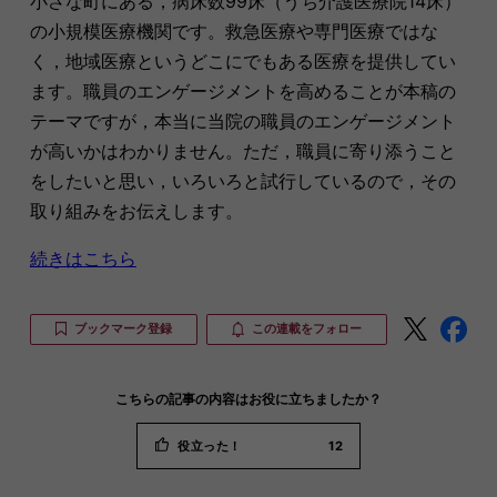
小さな町にある，病床数99床（うち介護医療院14床）
の小規模医療機関です。救急医療や専門医療ではな
く，地域医療というどこにでもある医療を提供してい
ます。職員のエンゲージメントを高めることが本稿の
テーマですが，本当に当院の職員のエンゲージメント
が高いかはわかりません。ただ，職員に寄り添うこと
をしたいと思い，いろいろと試行しているので，その
取り組みをお伝えします。
続きはこちら
ブックマーク登録
この連載をフォロー
こちらの記事の内容はお役に立ちましたか？
役立った！
12