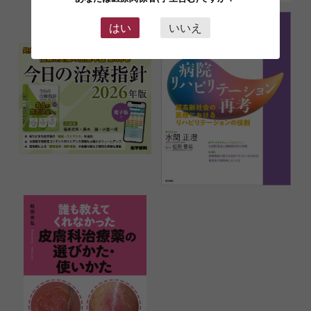
はい
いいえ