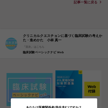
記事一覧に戻る
クリニカルクエスチョンに基づく臨床試験の考えか
た・進めかた 小林 真一
「目次」はこちら
臨床試験ベーシックナビ Web
あなたは医療関係者(学生含む)ですか？