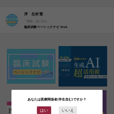
序 北村 聖
「目次」はこちら
臨床試験ベーシックナビ Web
あなたは医療関係者(学生含む)ですか？
はい
いいえ