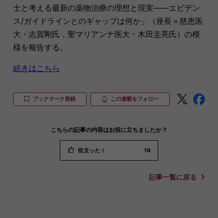
士と考える最新の薬物治療の理想と現実――エビデン
ス/ガイドラインとのギャップは何か」（座長＝慈恵医
大・志賀剛氏，聖マリアンナ医大・木田圭亮氏）の模
様を報告する。
続きはこちら
ブックマーク登録
この連載をフォロー
こちらの記事の内容はお役に立ちましたか？
役立った！
16
記事一覧に戻る