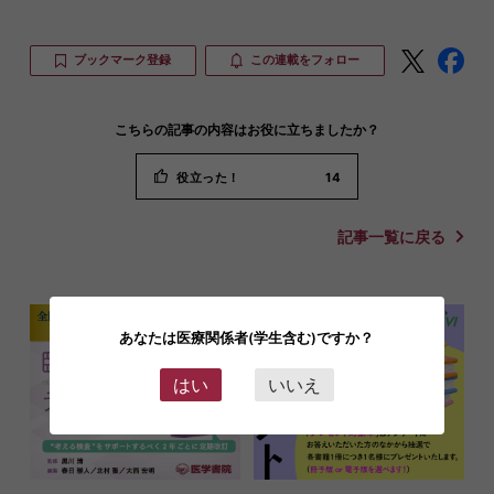
ブックマーク登録
この連載をフォロー
こちらの記事の内容はお役に立ちましたか？
役立った！
14
記事一覧に戻る
あなたは医療関係者(学生含む)ですか？
はい
いいえ