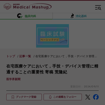
臨床内科
消化器科
トップ
記事一覧
在宅医療ケアにおいて，手技・デバイス管理に精通することの重要性 寄稿 荒隆紀
在宅医療ケアにおいて，手技・デバイス管理に精
通することの重要性 寄稿 荒隆紀
医学界新聞
更新日付：
2024/09/11
ブックマーク登録
この連載をフォロー