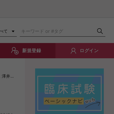
知らせ
新規登録
ログイン
井 努