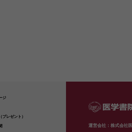
ージ
（プレゼント）
運営会社：株式会社
聞