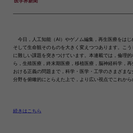
医学界新聞
今日，人工知能（AI）やゲノム編集，再生医療をはじ
そして生命観そのものを大きく変えつつあります。こう
に難しい課題を突きつけています。本連載では，倫理的
ら，生殖医療，終末期医療，移植医療，脳神経科学，再
おける正義の問題まで，科学・医学・工学のさまざまな
分野を俯瞰的にとらえた上で，より広い視点でこれから
続きはこちら