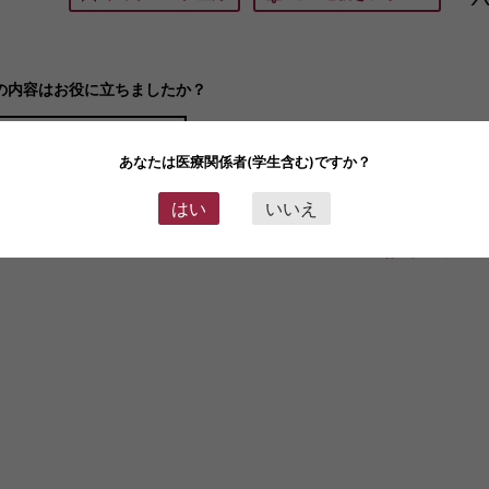
の内容はお役に立ちましたか？
立った！
7
あなたは医療関係者(学生含む)ですか？
はい
いいえ
記事一覧に