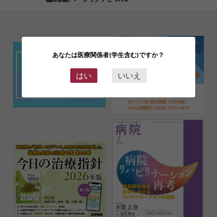
あなたは医療関係者(学生含む)ですか？
はい
いいえ