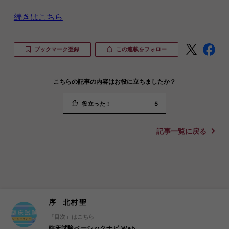
続きはこちら
ブックマーク登録
この連載をフォロー
こちらの記事の内容はお役に立ちましたか？
役立った！
5
記事一覧に戻る
序 北村 聖
「目次」はこちら
臨床試験ベーシックナビ Web