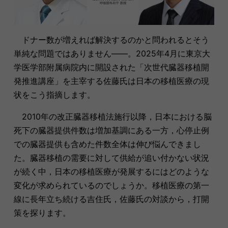
ドナー数が増えれば解決するのかと問われるとそう
単純な問題ではありません――。2025年4月に東京大
学医学部附属病院内に開設された「次世代臓器移植開
発推進講座」を主宰する佐藤氏は日本の移植医療の現
状をこう指摘します。
2010年の改正臓器移植法施行以降，日本における脳
死下の臓器提供件数は増加基調にある一方，心停止例
での臓器提供も含めた件数全体は伸び悩んできまし
た。臓器移植の需要に対して供給が追い付かない状況
が続く中，日本の移植医療が発展するにはどのような
変化が求められているのでしょうか。移植医療の第一
線に長年立ち続ける吉住氏，佐藤氏の対談から，打開
策を探ります。