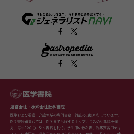
運営会社：株式会社医学書院
医学および看護・介護領域の専門書籍・雑誌の出版を行っています。
医学書籍編集部では、医学界で活躍するトップクラスの執筆陣を揃
え、毎年200点に及ぶ書籍を刊行。学生用の教科書、臨床実習用テキ
スト、臨床医の生涯教育のための実践書など、時代を先取りする内容