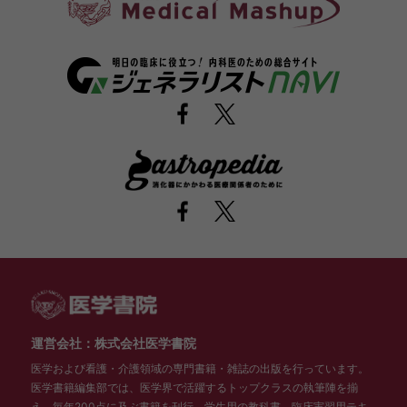
運営会社：株式会社医学書院
医学および看護・介護領域の専門書籍・雑誌の出版を行っています。
医学書籍編集部では、医学界で活躍するトップクラスの執筆陣を揃
え、毎年200点に及ぶ書籍を刊行。学生用の教科書、臨床実習用テキ