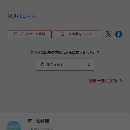
続きはこちら
ブックマーク登録
この連載をフォロー
こちらの記事の内容はお役に立ちましたか？
役立った！
3
記事一覧に戻る
序 北村 聖
「目次」はこちら