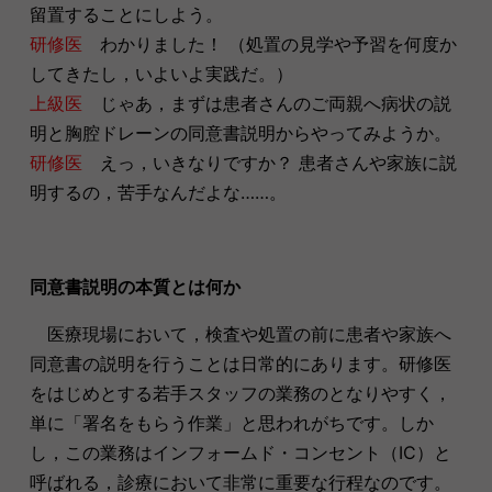
留置することにしよう。
研修医
わかりました！ （処置の見学や予習を何度か
してきたし，いよいよ実践だ。）
上級医
じゃあ，まずは患者さんのご両親へ病状の説
明と胸腔ドレーンの同意書説明からやってみようか。
研修医
えっ，いきなりですか？ 患者さんや家族に説
明するの，苦手なんだよな……。
同意書説明の本質とは何か
医療現場において，検査や処置の前に患者や家族へ
同意書の説明を行うことは日常的にあります。研修医
をはじめとする若手スタッフの業務のとなりやすく，
単に「署名をもらう作業」と思われがちです。しか
し，この業務はインフォームド・コンセント（IC）と
呼ばれる，診療において非常に重要な行程なのです。