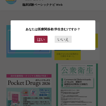
臨床試験ベーシックナビ Web
あなたは医療関係者(学生含む)ですか？
はい
いいえ