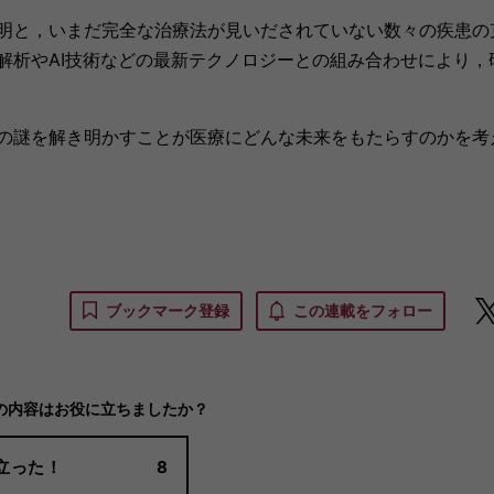
明と，いまだ完全な治療法が見いだされていない数々の疾患の
解析やAI技術などの最新テクノロジーとの組み合わせにより，
の謎を解き明かすことが医療にどんな未来をもたらすのかを考
ブックマーク登録
この連載をフォロー
の内容はお役に立ちましたか？
立った！
8