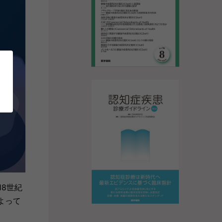
8世紀
よって