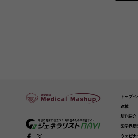
トップペ
連載
新刊紹介
医学界新
ウェビナ