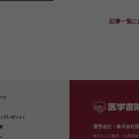
記事一覧に
ージ
（プレゼント）
運営会社：株式会社
聞
医学および看護・介護領域
ー