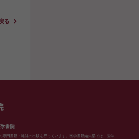
戻る
医学書院
の専門書籍・雑誌の出版を行っています。医学書籍編集部では、医学