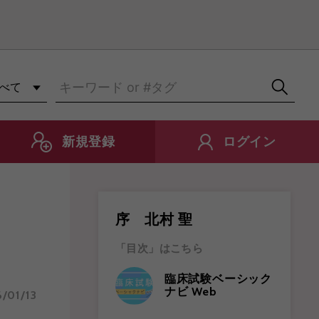
知らせ
新規登録
ログイン
序 北村 聖
「目次」はこちら
臨床試験ベーシック
ナビ Web
/01/13