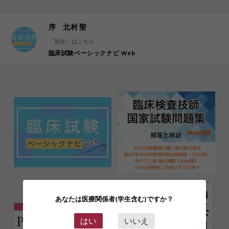
序 北村 聖
「目次」はこちら
臨床試験ベーシックナビ Web
あなたは医療関係者(学生含む)ですか？
はい
いいえ