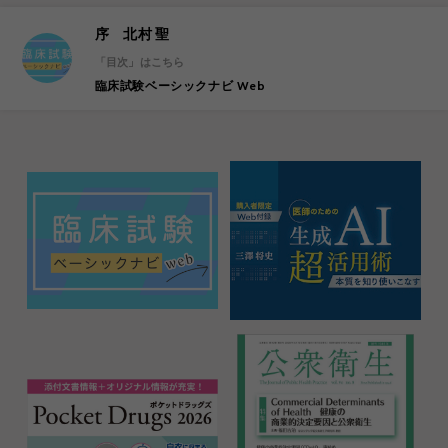
序 北村 聖
「目次」はこちら
臨床試験ベーシックナビ Web