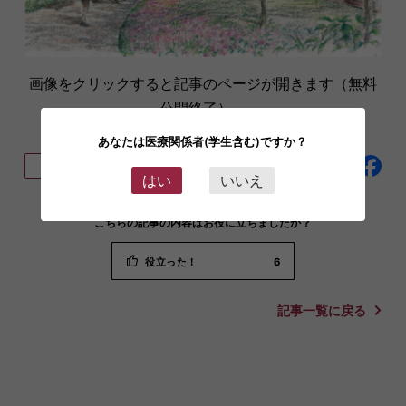
画像をクリックすると記事のページが開きます（無料
公開終了）。
あなたは医療関係者(学生含む)ですか？
ブックマーク登録
この連載をフォロー
はい
いいえ
こちらの記事の内容はお役に立ちましたか？
役立った！
6
記事一覧に戻る