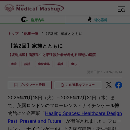
臨床内科
消化器科
トップ
記事一覧
【第2回】家族とともに
【第2回】家族とともに
【復刻掲載】看護学生と若手設計者が考える 理想の病院
病院
設計
病院建築
看護
癒し
更新日付：
2026/01/14
ブックマーク登録
この連載をフォロー
2025年11月18日（火）～2026年12月31日（木）ま
で、英国ロンドンのフローレンス・ナイチンゲール博
物館にて企画展「
Healing Spaces: Healthcare Design
Past, Present and Future
」が開催されました。フロー
レンス・ナイチンゲールによる病院建築・衛生環境に