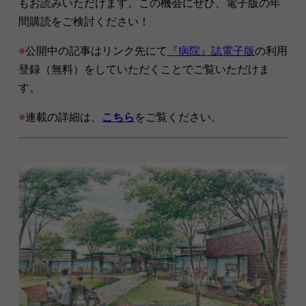
もお読みいただけます。この機会にぜひ、電子版の年
間購読をご検討ください！
※
公開中の記事はリンク先にて
『病院』誌電子版
の利用
登録（無料）をしていただくことでご覧いただけま
す。
※
連載の詳細は、
こちら
をご覧ください。