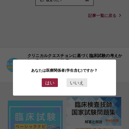
記事一覧に戻る
クリニカルクエスチョンに基づく臨床試験の考えか
た・進めかた 小林 真一
「目次」はこちら
あなたは医療関係者(学生含む)ですか？
臨床試験ベーシックナビ Web
はい
いいえ