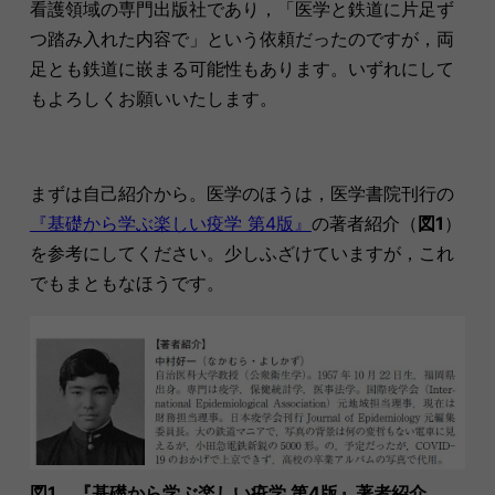
看護領域の専門出版社であり，「医学と鉄道に片足ず
つ踏み入れた内容で」という依頼だったのですが，両
足とも鉄道に嵌まる可能性もあります。いずれにして
もよろしくお願いいたします。
まずは自己紹介から。医学のほうは，医学書院刊行の
『基礎から学ぶ楽しい疫学 第4版』
の著者紹介（
図1
）
を参考にしてください。少しふざけていますが，これ
でもまともなほうです。
図1 『基礎から学ぶ楽しい疫学 第4版』著者紹介