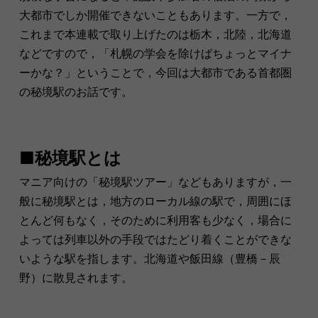
大都市でしか開催できないこともあります。一方で，
これまで本連載で取り上げたのは栃木，北陸，北海道
などですので，「札幌の学会を除けばちょっとマイナ
ーかな？」ということで，今回は大都市である首都圏
の秘境駅のお話です。
■秘境駅とは
マニア向けの「秘境駅ツアー」などもありますが，一
般に秘境駅とは，地方のローカル線の駅で，周囲にほ
とんど何もなく，そのために利用客も少なく，場合に
よっては列車以外の手段ではたどり着くことができな
いような駅を指します。北海道や飯田線（豊橋－辰
野）に散見されます。