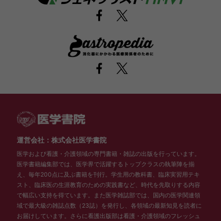
運営会社：株式会社医学書院
医学および看護・介護領域の専門書籍・雑誌の出版を行っています。
医学書籍編集部では、医学界で活躍するトップクラスの執筆陣を揃
え、毎年200点に及ぶ書籍を刊行。学生用の教科書、臨床実習用テキ
スト、臨床医の生涯教育のための実践書など、時代を先取りする内容
で幅広い支持を得ています。また医学雑誌部では、国内の医学関連領
域で最大級の雑誌点数（23誌）を発行し、各領域の最新知見を読者に
お届けしています。さらに看護出版部は看護・介護領域のフレッシュ