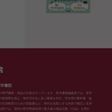
医学書院
の専門書籍・雑誌の出版を行っています。医学書籍編集部では、医学
の執筆陣を揃え、毎年200点に及ぶ書籍を刊行。学生用の教科書、臨
の生涯教育のための実践書など、時代を先取りする内容で幅広い支持
誌部では、国内の医学関連領域で最大級の雑誌点数（23誌）を発行