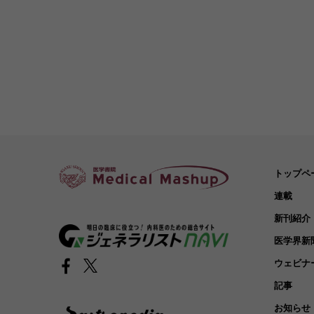
トップペ
連載
新刊紹介
医学界新
ウェビナ
記事
お知らせ