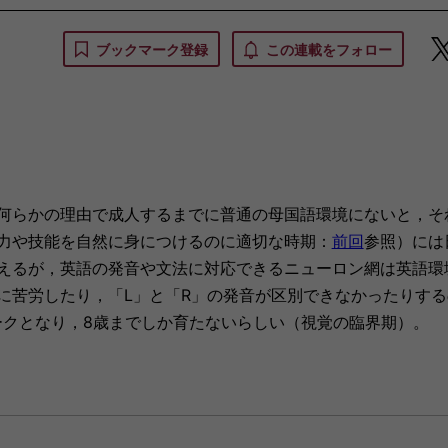
ブックマーク登録
この連載をフォロー
何らかの理由で成人するまでに普通の母国語環境にないと，そ
力や技能を自然に身につけるのに適切な時期：
前回
参照）には
えるが，英語の発音や文法に対応できるニューロン網は英語環
に苦労したり，「L」と「R」の発音が区別できなかったりする
ークとなり，8歳までしか育たないらしい（視覚の臨界期）。