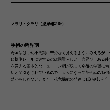
ノラリ・クラリ（泌尿器科医）
手術の臨界期
母国語は，幼小児期に苦労なく覚えるようにみえるが，
に標準レベルに達するのは困難らしい。臨界期（ある能
を覚える基本的なニューロン網が残って今後の学習に備
いと間引きされているので，大人になって英会話の勉強
然かもしれない。また，視覚機能の発達は1歳前後がピ