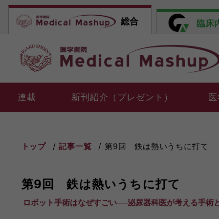
総合
臨床
連載
新刊紹介（プレゼント）
医
トップ
記事一覧
第9回 鉄は熱いうちに打て
第9回 鉄は熱いうちに打て
ロボット手術はなぜすごい──泌尿器科医が考える手術