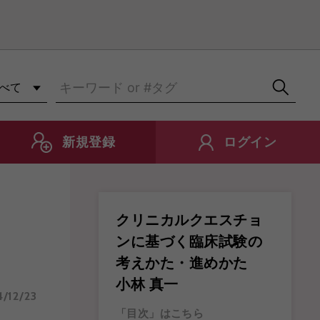
知らせ
新規登録
ログイン
クリニカルクエスチョ
ンに基づく臨床試験の
考えかた・進めかた
小林 真一
/12/23
「目次」はこちら