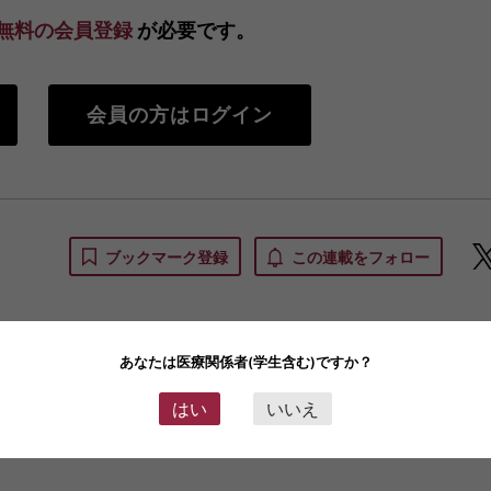
無料の会員登録
が必要です。
会員の方はログイン
ブックマーク登録
この連載をフォロー
の内容はお役に立ちましたか？
あなたは医療関係者(学生含む)ですか？
はい
いいえ
立った！
36