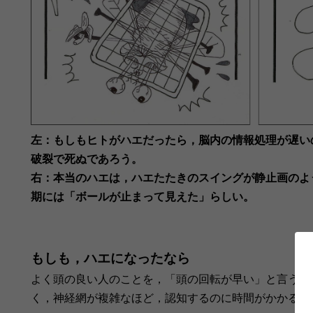
左：もしもヒトがハエだったら，脳内の情報処理が遅い
破裂で死ぬであろう。
右：本当のハエは，ハエたたきのスイングが静止画のよ
期には「ボールが止まって見えた」らしい。
もしも，ハエになったなら
よく頭の良い人のことを，「頭の回転が早い」と言うが
く，神経網が複雑なほど，認知するのに時間がかかるそ