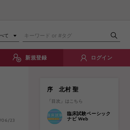
知らせ
新規登録
ログイン
序 北村 聖
「目次」はこちら
臨床試験ベーシック
ナビ Web
/06/23