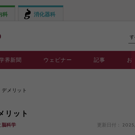
内科
消化器科
学界新聞
ウェビナー
記事
お
・デメリット
メリット
と脳科学
更新日付：
2025