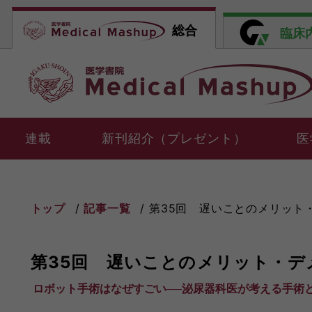
総合
臨床
連載
新刊紹介（プレゼント）
医
トップ
記事一覧
第35回 遅いことのメリット
第35回 遅いことのメリット・デ
ロボット手術はなぜすごい──泌尿器科医が考える手術