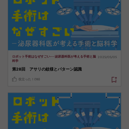
2025/05/05
ロボット手術はなぜすごい──泌尿器科医が考える手術と脳
科学
第28回 アサリの紋様とパターン認識
役立った！(16)