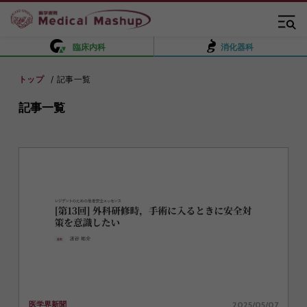
臨床内科
消化器科
トップ
記事一覧
記事一覧
2025/05/07
医学界新聞