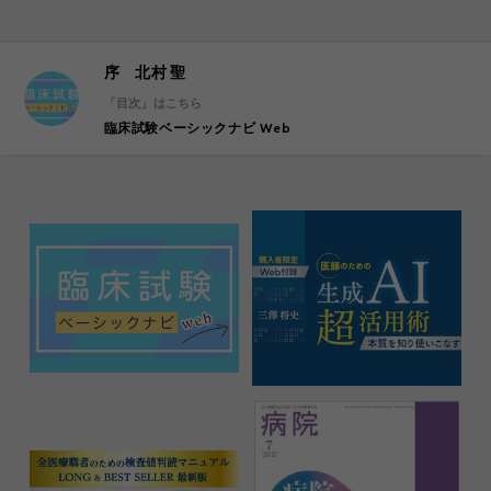
序 北村 聖
「目次」はこちら
臨床試験ベーシックナビ Web