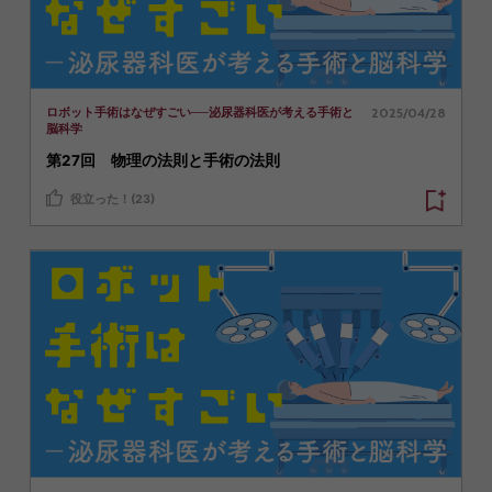
2025/04/28
ロボット手術はなぜすごい──泌尿器科医が考える手術と
脳科学
第27回 物理の法則と手術の法則
役立った！(23)