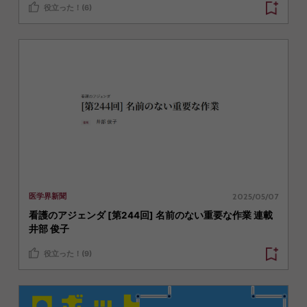
役立った！(6)
2025/05/07
医学界新聞
看護のアジェンダ [第244回] 名前のない重要な作業 連載
井部 俊子
役立った！(9)